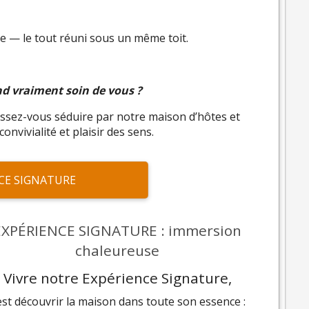
 — le tout réuni sous un même toit.
end vraiment soin de vous ?
issez-vous séduire par notre maison d’hôtes et
onvivialité et plaisir des sens.
CE SIGNATURE
EXPÉRIENCE SIGNATURE : immersion
chaleureuse
Vivre notre Expérience Signature,
est découvrir la maison dans toute son essence :