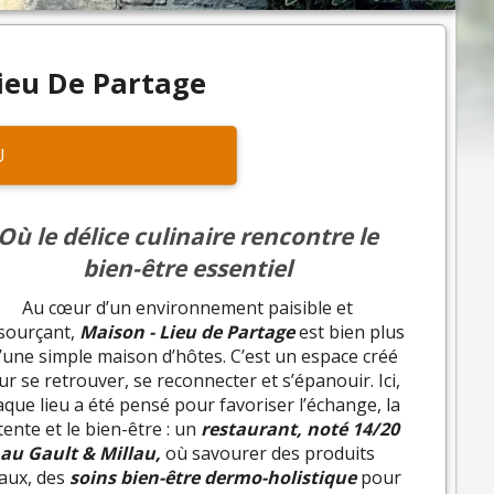
ieu De Partage
U
Où le délice culinaire rencontre le
bien-être essentiel
Au cœur d’un environnement paisible et
sourçant,
Maison - Lieu de Partage
est bien plus
’une simple maison d’hôtes. C’est un espace créé
r se retrouver, se reconnecter et s’épanouir. Ici,
que lieu a été pensé pour favoriser l’échange, la
tente et le bien-être : un
restaurant, noté 14/20
au Gault & Millau,
où savourer des produits
caux, des
soins bien-être dermo-holistique
pour