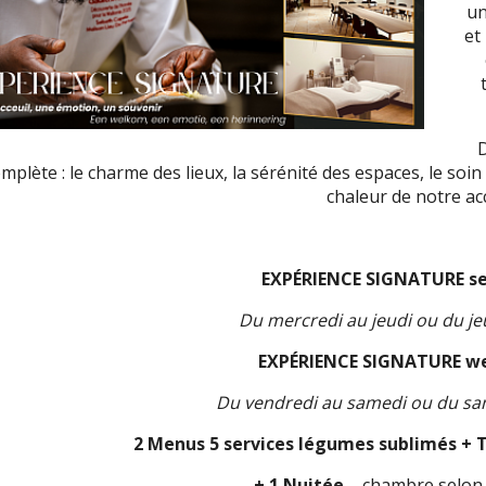
un
et
mplète : le charme des lieux, la sérénité des espaces, le soin
chaleur de notre acc
EXPÉRIENCE SIGNATURE s
Du mercredi au jeudi ou du je
EXPÉRIENCE SIGNATURE w
Du vendredi au samedi ou du s
2 Menus 5 services légumes sublimés + 
+ 1 Nuitée
– chambre selon d