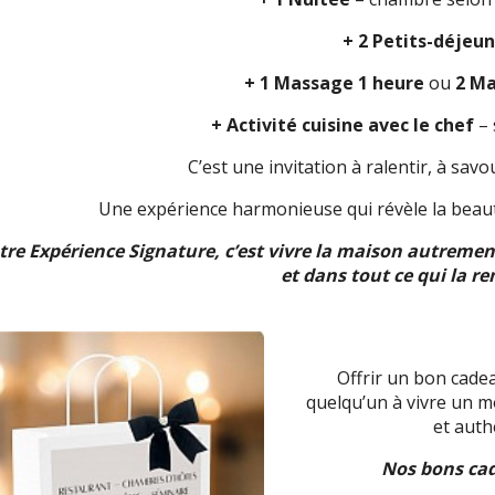
+ 2 Petits-déjeu
+ 1 Massage 1 heure
ou
2 Ma
+ Activité cuisine avec le chef
– 
C’est une invitation à ralentir, à sav
Une expérience harmonieuse qui révèle la beau
re Expérience Signature, c’est vivre la maison autreme
et dans tout ce qui la r
Offrir un bon cadeau
quelqu’un à vivre un 
et auth
Nos bons cad