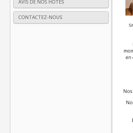
AVIS DE NOS HÔTES
CONTACTEZ-NOUS
Si
mome
en 
No
No