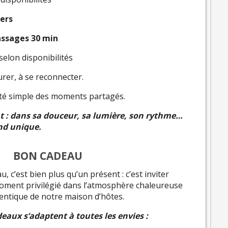
ners
ssages 30 min
selon disponibilités
ourer, à se reconnecter.
té simple des moments partagés.
nt : dans sa douceur, sa lumière, son rythme…
end unique.
BON CADEAU
, c’est bien plus qu’un présent : c’est inviter
moment privilégié dans l’atmosphère chaleureuse
entique de notre maison d’hôtes.
eaux s’adaptent à toutes les envies :