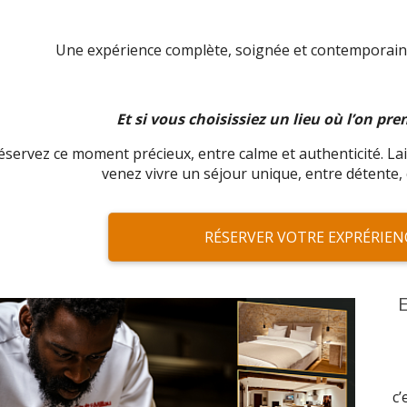
Une expérience complète, soignée et contemporaine
Et si vous choisissiez un lieu où l’on pr
éservez ce moment précieux, entre calme et authenticité. La
venez vivre un séjour unique, entre détente, c
RÉSERVER VOTRE EXPRÉRIEN
c’