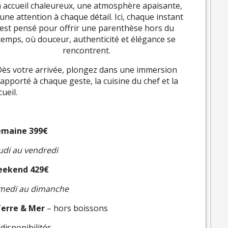
 accueil chaleureux, une atmosphère apaisante,
 une attention à chaque détail. Ici, chaque instant
est pensé pour offrir une parenthèse hors du
temps, où douceur, authenticité et élégance se
rencontrent.
Dès votre arrivée, plongez dans une immersion
 apporté à chaque geste, la cuisine du chef et la
ueil.
emaine 399€
udi au vendredi
eekend 429€
amedi au dimanche
Terre & Mer
– hors boissons
isponibilités